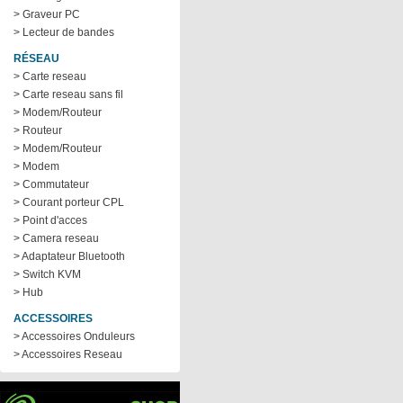
> Graveur PC
> Lecteur de bandes
RÉSEAU
> Carte reseau
> Carte reseau sans fil
> Modem/Routeur
> Routeur
> Modem/Routeur
> Modem
> Commutateur
> Courant porteur CPL
> Point d'acces
> Camera reseau
> Adaptateur Bluetooth
> Switch KVM
> Hub
ACCESSOIRES
> Accessoires Onduleurs
> Accessoires Reseau