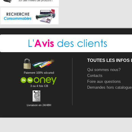
TOUTES LES INFOS
Qui sommes nous?
Paiement 100% sécurisé
Contacts
Foire aux questions
3 ou 4 fois CB
Demandes hors catalogue
Livraison en 24/48H