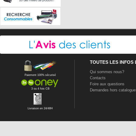
TOUTES LES INFOS
Qui sommes nous?
Paiement 100% sécurisé
Contacts
Foire aux questions
3 ou 4 fois CB
Demandes hors catalogue
Livraison en 24/48H