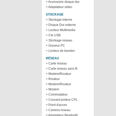
> Accessoire disque dur
> Adaptateur video
STOCKAGE
> Stockage interne
> Disque Dur externe
> Lecteur Multimedia
> Cle USB
> Stockage reseau
> Graveur PC
> Lecteur de bandes
RÉSEAU
> Carte reseau
> Carte reseau sans fil
> Modem/Routeur
> Routeur
> Modem/Routeur
> Modem
> Commutateur
> Courant porteur CPL
> Point d'acces
> Camera reseau
> Adaptateur Bluetooth