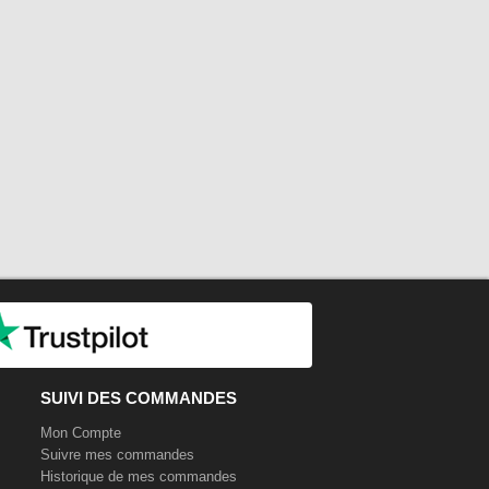
SUIVI DES COMMANDES
Mon Compte
Suivre mes commandes
Historique de mes commandes