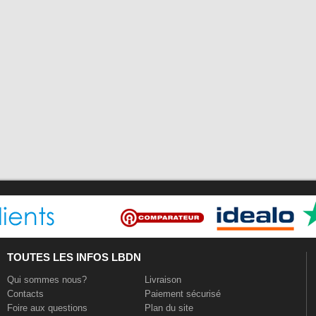
TOUTES LES INFOS LBDN
Qui sommes nous?
Livraison
Contacts
Paiement sécurisé
Foire aux questions
Plan du site