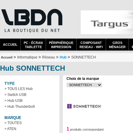
PC - ÉCRAN
PÉRIPHÉRIQUE
COMPOSANT
GROS
ACCUEIL
TABLETTE
IMPRESSION
RESEAU - WIFI
MÉNAGER
>
>
>
>
Informatique
Réseau
Hub
SONNETTECH
Accueil
Hub SONNETTECH
Choix de la marque
TYPE
> TOUS LES Hub
> Switch USB
> Hub USB
> Hub Thunderbolt
MARQUE
> TOUTES
1
> ATEN
produits correspondant