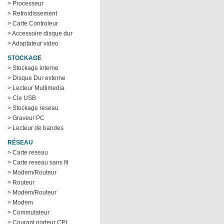
> Processeur
> Refroidissement
> Carte Controleur
> Accessoire disque dur
> Adaptateur video
STOCKAGE
> Stockage interne
> Disque Dur externe
> Lecteur Multimedia
> Cle USB
> Stockage reseau
> Graveur PC
> Lecteur de bandes
RÉSEAU
> Carte reseau
> Carte reseau sans fil
> Modem/Routeur
> Routeur
> Modem/Routeur
> Modem
> Commutateur
> Courant porteur CPL