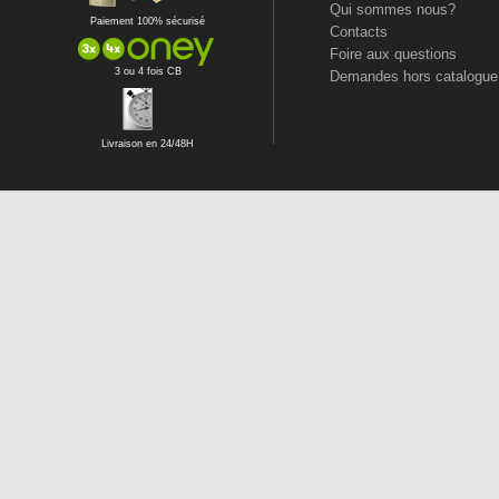
Qui sommes nous?
Paiement 100% sécurisé
Contacts
Foire aux questions
3 ou 4 fois CB
Demandes hors catalogue
Livraison en 24/48H