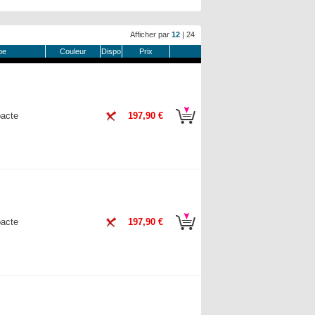
Afficher par
12
|
24
pe
Couleur
Dispo
Prix
acte
197,90 €
acte
197,90 €