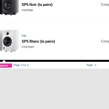
SP5 Noir (la paire)
Comp
FIISP5BK
FiiO
SP5 Blanc (la paire)
Comp
FIISP5WH
Page 1 sur 1
Page : 1