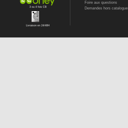
Foire aux questions
3 ou 4 fois CB
Demandes hors catalogue
Livraison en 24/48H