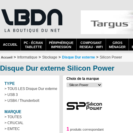
PC - ÉCRAN
PÉRIPHÉRIQUE
COMPOSANT
GROS
ACCUEIL
TABLETTE
IMPRESSION
RESEAU - WIFI
MÉNAGER
>
>
>
>
Informatique
Stockage
Disque Dur externe
Silicon Power
Accueil
Disque Dur externe Silicon Power
Choix de la marque
TYPE
> TOUS LES Disque Dur externe
> USB 3
> USB4 / Thunderbolt
MARQUE
> TOUTES
> CRUCIAL
1
> EMTEC
produits correspondant