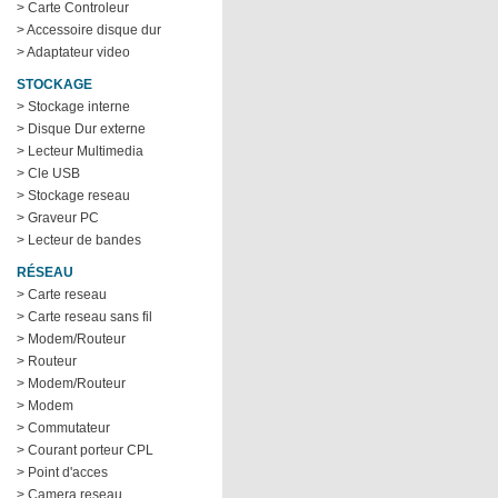
> Carte Controleur
> Accessoire disque dur
> Adaptateur video
STOCKAGE
> Stockage interne
> Disque Dur externe
> Lecteur Multimedia
> Cle USB
> Stockage reseau
> Graveur PC
> Lecteur de bandes
RÉSEAU
> Carte reseau
> Carte reseau sans fil
> Modem/Routeur
> Routeur
> Modem/Routeur
> Modem
> Commutateur
> Courant porteur CPL
> Point d'acces
> Camera reseau