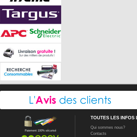
TOUTES LES INFOS
Qui sommes nous?
Paiement 100% sécurisé
Contacts