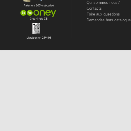
Qui sommes nous?
Paiement 100% sécurisé
Contacts
Foire aux questions
3 ou 4 fois CB
Demandes hors catalogue
Livraison en 24/48H