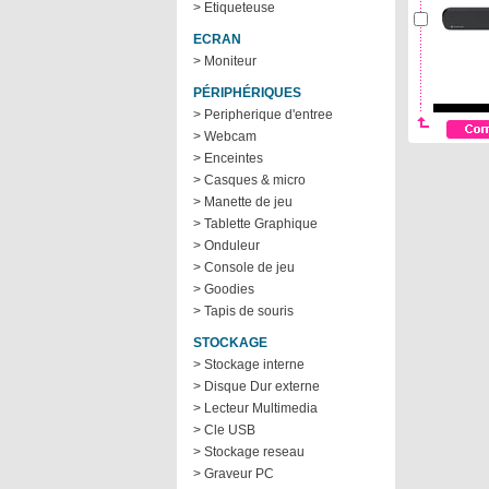
> Etiqueteuse
ECRAN
> Moniteur
PÉRIPHÉRIQUES
> Peripherique d'entree
> Webcam
> Enceintes
> Casques & micro
> Manette de jeu
> Tablette Graphique
> Onduleur
> Console de jeu
> Goodies
> Tapis de souris
STOCKAGE
> Stockage interne
> Disque Dur externe
> Lecteur Multimedia
> Cle USB
> Stockage reseau
> Graveur PC