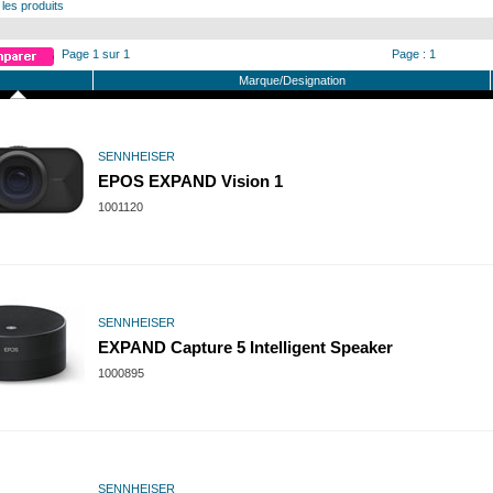
 les produits
Page 1 sur 1
Page : 1
Marque/Designation
SENNHEISER
EPOS EXPAND Vision 1
1001120
SENNHEISER
EXPAND Capture 5 Intelligent Speaker
1000895
SENNHEISER