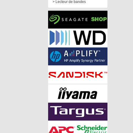
> Lecteur de bandes