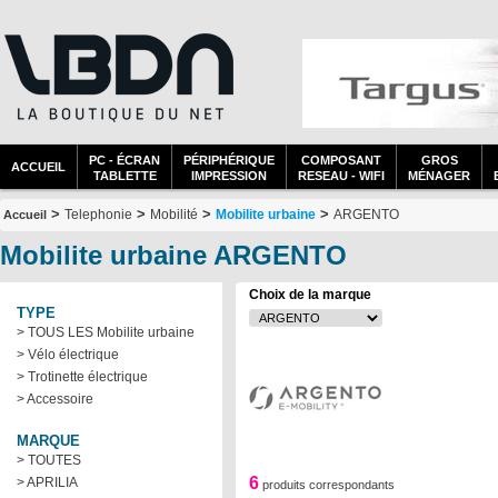
PC - ÉCRAN
PÉRIPHÉRIQUE
COMPOSANT
GROS
ACCUEIL
TABLETTE
IMPRESSION
RESEAU - WIFI
MÉNAGER
>
>
>
>
Telephonie
Mobilité
Mobilite urbaine
ARGENTO
Accueil
Mobilite urbaine ARGENTO
Choix de la marque
TYPE
> TOUS LES Mobilite urbaine
> Vélo électrique
> Trotinette électrique
> Accessoire
MARQUE
> TOUTES
6
> APRILIA
produits correspondants