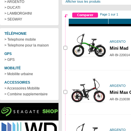
> ARGENTO
Afficher tous les produits
> DUCATI
> LAMBORGHINI
Page 1 sur 1
> SEGWAY
TÉLÉPHONIE
> Telephone mobile
ARGENTO
> Telephone pour la maison
Mini Mad
GPS
AR-BI-220014
> GPS
MOBILITÉ
> Mobilite urbaine
ACCESSOIRES
ARGENTO
> Accessoires Mobilite
Mini Max 
> Combine supplementaire
AR-BI-210038
ARGENTO