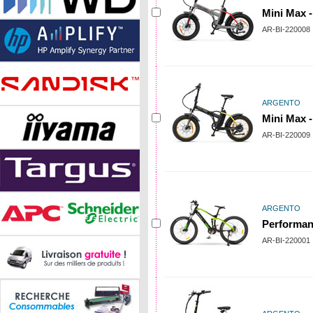
Mini Max -
AR-BI-220008
ARGENTO
Mini Max -
AR-BI-220009
ARGENTO
Performan
AR-BI-220001