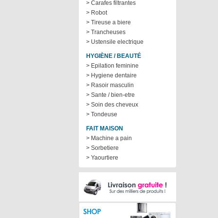
> Carafes filtrantes
> Robot
> Tireuse a biere
> Trancheuses
> Ustensile electrique
HYGIÈNE / BEAUTÉ
> Epilation feminine
> Hygiene dentaire
> Rasoir masculin
> Sante / bien-etre
> Soin des cheveux
> Tondeuse
FAIT MAISON
> Machine a pain
> Sorbetiere
> Yaourtiere