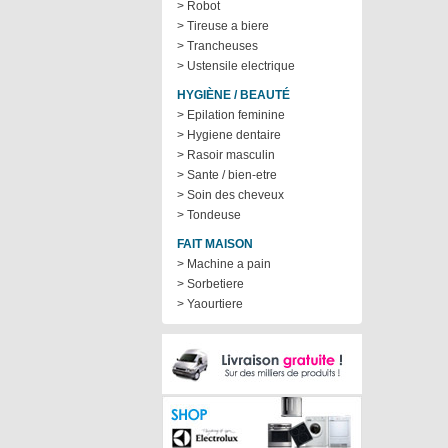
> Robot
> Tireuse a biere
> Trancheuses
> Ustensile electrique
HYGIÈNE / BEAUTÉ
> Epilation feminine
> Hygiene dentaire
> Rasoir masculin
> Sante / bien-etre
> Soin des cheveux
> Tondeuse
FAIT MAISON
> Machine a pain
> Sorbetiere
> Yaourtiere