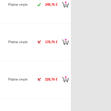
Platine vinyle
248,76 €
Platine vinyle
178,76 €
Platine vinyle
228,76 €