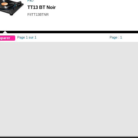
FiiO
TT13 BT Noir
FIITT13BTNR
Page 1 sur 1
Page : 1