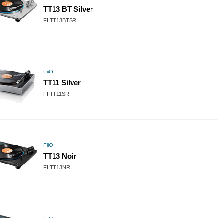
TT13 BT Silver
FIITT13BTSR
FiiO
TT11 Silver
FIITT11SR
FiiO
TT13 Noir
FIITT13NR