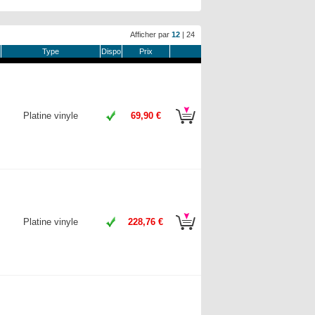
Afficher par
12
|
24
Type
Dispo
Prix
Platine vinyle
69,90 €
Platine vinyle
228,76 €