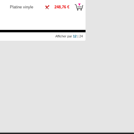
Platine vinyle
248,76 €
Afficher par
12
|
24