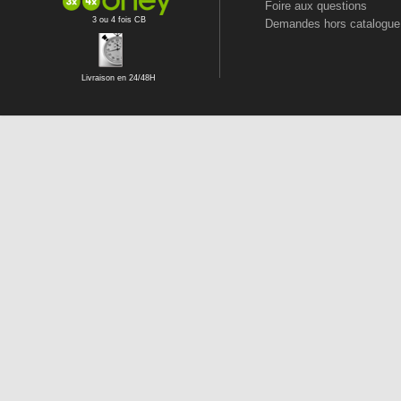
Foire aux questions
3 ou 4 fois CB
Demandes hors catalogue
Livraison en 24/48H