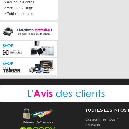
> Acc pour le corps
> Acc pour le linge
> Table a repasser
TOUTES LES INFOS
Qui sommes nous?
Paiement 100% sécurisé
Contacts