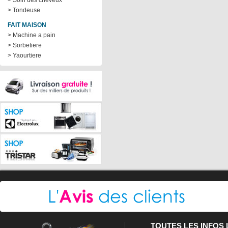
> Soin des cheveux
> Tondeuse
FAIT MAISON
> Machine a pain
> Sorbetiere
> Yaourtiere
TOUTES LES INFOS