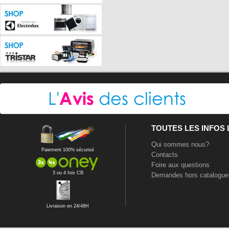
TOUTES LES INFOS
Qui sommes nous?
Paiement 100% sécurisé
Contacts
Foire aux questions
3 ou 4 fois CB
Demandes hors catalogue
Livraison en 24/48H