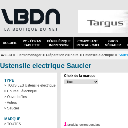
PC - ÉCRAN
PÉRIPHÉRIQUE
COMPOSANT
GROS
ACCUEIL
TABLETTE
IMPRESSION
RESEAU - WIFI
MÉNAGER
>
>
>
>
Electromenager
Préparation culinaire
Ustensile electrique
Sauci
Accueil
Ustensile electrique Saucier
Choix de la marque
TYPE
> TOUS LES Ustensile electrique
> Couteau électrique
> Ouvre boîtes
> Autres
> Saucier
MARQUE
1
> TOUTES
produits correspondant