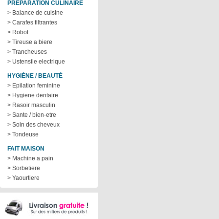
PRÉPARATION CULINAIRE
> Balance de cuisine
> Carafes filtrantes
> Robot
> Tireuse a biere
> Trancheuses
> Ustensile electrique
HYGIÈNE / BEAUTÉ
> Epilation feminine
> Hygiene dentaire
> Rasoir masculin
> Sante / bien-etre
> Soin des cheveux
> Tondeuse
FAIT MAISON
> Machine a pain
> Sorbetiere
> Yaourtiere