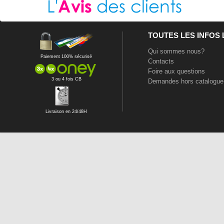
TOUTES LES INFOS
Qui sommes nous?
Paiement 100% sécurisé
Contacts
Foire aux questions
3 ou 4 fois CB
Demandes hors catalogue
Livraison en 24/48H