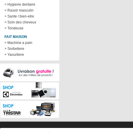
> Hygiene dentaire
> Rasoir masculin
> Sante / bien-etre
> Soin des cheveux
> Tondeuse
FAIT MAISON
> Machine a pain
> Sorbetiere
> Yaourtiere