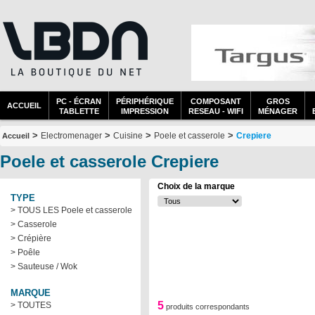
PC - ÉCRAN
PÉRIPHÉRIQUE
COMPOSANT
GROS
ACCUEIL
TABLETTE
IMPRESSION
RESEAU - WIFI
MÉNAGER
>
>
>
>
Electromenager
Cuisine
Poele et casserole
Crepiere
Accueil
Poele et casserole Crepiere
Choix de la marque
TYPE
> TOUS LES Poele et casserole
> Casserole
> Crépière
> Poêle
> Sauteuse / Wok
MARQUE
5
> TOUTES
produits correspondants