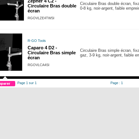
Zepher 4 C2 -
Circulaire Bras double écran, fix
Circulaire Bras double
0-8 kg, noir-argent, faible empre
écran
RGOVLZE4TWSI
R-GO Tools
Caparo 4 D2 -
Circulaire Bras simple écran, fix
Circulaire Bras simple
gaz, 3-9 kg, noir-argent, faible 
écran
RGOVLCA4SI
Page 1 sur 1
Page : 1