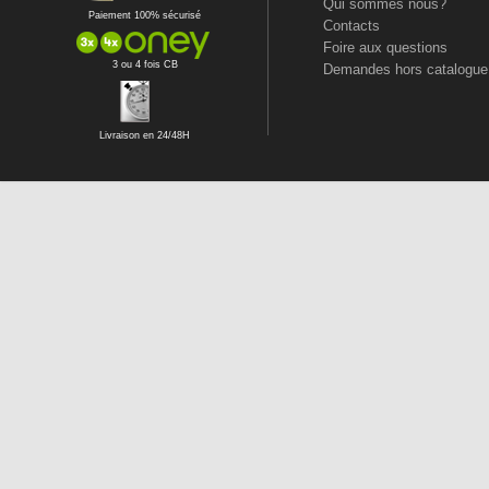
Qui sommes nous?
Paiement 100% sécurisé
Contacts
Foire aux questions
3 ou 4 fois CB
Demandes hors catalogue
Livraison en 24/48H