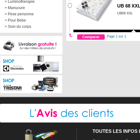
> Luminotherapie
UB 68 XX
> Manucure
UB68 XXL
> Pese personne
> Pour Bebe
> Soin du corps
Page 1 sur 1
TOUTES LES INFOS