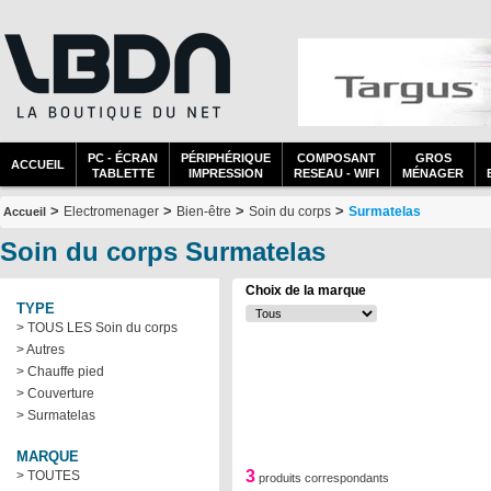
PC - ÉCRAN
PÉRIPHÉRIQUE
COMPOSANT
GROS
ACCUEIL
TABLETTE
IMPRESSION
RESEAU - WIFI
MÉNAGER
>
>
>
>
Electromenager
Bien-être
Soin du corps
Surmatelas
Accueil
Soin du corps Surmatelas
Choix de la marque
TYPE
> TOUS LES Soin du corps
> Autres
> Chauffe pied
> Couverture
> Surmatelas
MARQUE
3
> TOUTES
produits correspondants