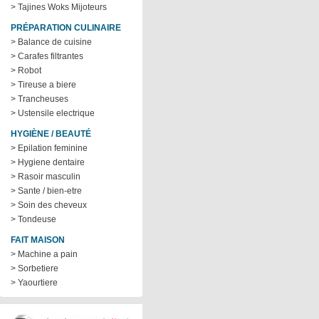
> Tajines Woks Mijoteurs
PRÉPARATION CULINAIRE
> Balance de cuisine
> Carafes filtrantes
> Robot
> Tireuse a biere
> Trancheuses
> Ustensile electrique
HYGIÈNE / BEAUTÉ
> Epilation feminine
> Hygiene dentaire
> Rasoir masculin
> Sante / bien-etre
> Soin des cheveux
> Tondeuse
FAIT MAISON
> Machine a pain
> Sorbetiere
> Yaourtiere