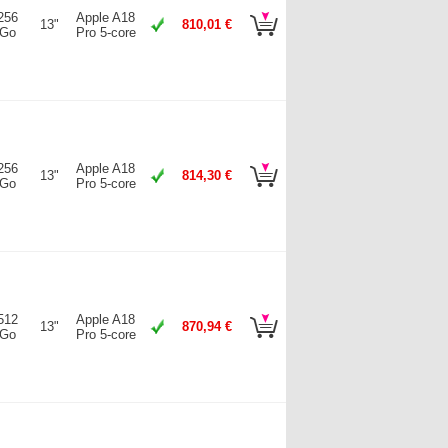
256
Apple A18
13"
810,01 €
Go
Pro 5-core
256
Apple A18
13"
814,30 €
Go
Pro 5-core
512
Apple A18
13"
870,94 €
Go
Pro 5-core