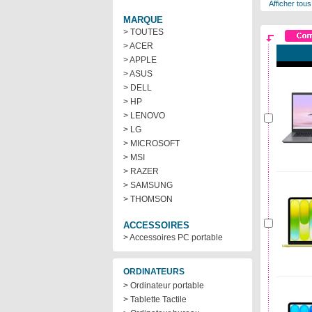
Afficher tous
MARQUE
> TOUTES
> ACER
> APPLE
> ASUS
> DELL
> HP
> LENOVO
> LG
> MICROSOFT
> MSI
> RAZER
> SAMSUNG
> THOMSON
ACCESSOIRES
> Accessoires PC portable
ORDINATEURS
> Ordinateur portable
> Tablette Tactile