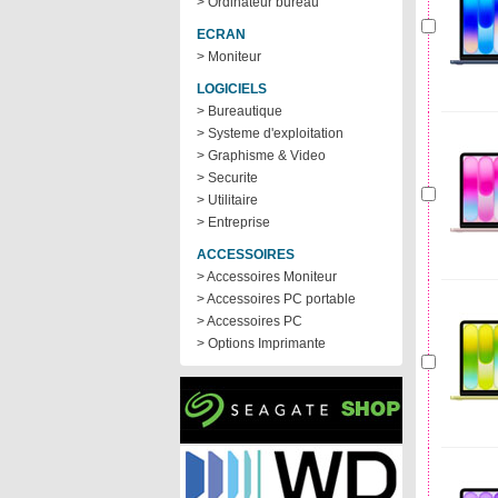
> Ordinateur bureau
ECRAN
> Moniteur
LOGICIELS
> Bureautique
> Systeme d'exploitation
> Graphisme & Video
> Securite
> Utilitaire
> Entreprise
ACCESSOIRES
> Accessoires Moniteur
> Accessoires PC portable
> Accessoires PC
> Options Imprimante