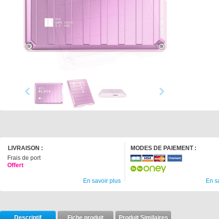
LIVRAISON :
MODES DE PAIEMENT :
Frais de port
Offert
En savoir plus
En s
Descriptif
Fiche produit
Produit Similaires