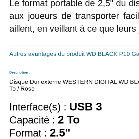
Le format portable de 2,5" du
aux joueurs de transporter faci
aillent, en veillant à ce que leur
Autres avantages du produit WD BLACK P10 Gam
Description :
Disque Dur externe WESTERN DIGITAL WD BLA
To / Rose
USB 3
Interface(s) :
2 To
Capacité :
2.5"
Format :