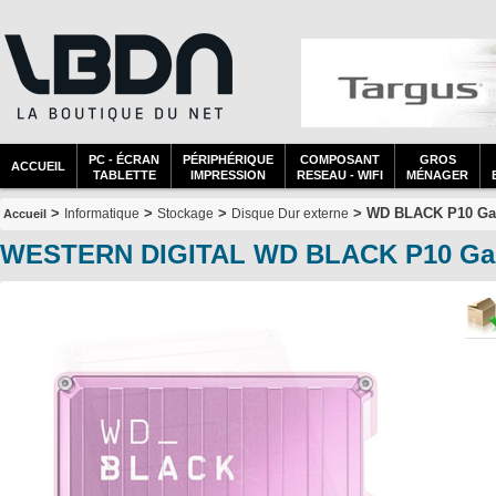
PC - ÉCRAN
PÉRIPHÉRIQUE
COMPOSANT
GROS
ACCUEIL
TABLETTE
IMPRESSION
RESEAU - WIFI
MÉNAGER
>
>
>
> WD BLACK P10 Game
Informatique
Stockage
Disque Dur externe
Accueil
WESTERN DIGITAL WD BLACK P10 Gam