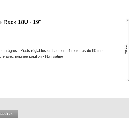
e Rack 18U - 19"
ntégrés - Pieds réglables en hauteur - 4 roulettes de 80 mm -
clé avec poignée papillon - Noir satiné
ssoires