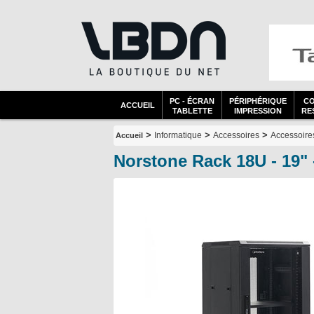
PC - ÉCRAN
PÉRIPHÉRIQUE
C
ACCUEIL
TABLETTE
IMPRESSION
RES
>
>
>
Informatique
Accessoires
Accessoir
Accueil
Norstone Rack 18U - 19