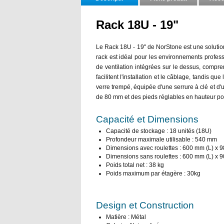
Rack 18U - 19"
Le Rack 18U - 19" de NorStone est une solution
rack est idéal pour les environnements professi
de ventilation intégrées sur le dessus, compr
facilitent l'installation et le câblage, tandis q
verre trempé, équipée d'une serrure à clé et d'u
de 80 mm et des pieds réglables en hauteur pour
Capacité et Dimensions
Capacité de stockage : 18 unités (18U)
Profondeur maximale utilisable : 540 mm
Dimensions avec roulettes : 600 mm (L) x 
Dimensions sans roulettes : 600 mm (L) x 
Poids total net : 38 kg
Poids maximum par étagère : 30kg
Design et Construction
Matière : Métal