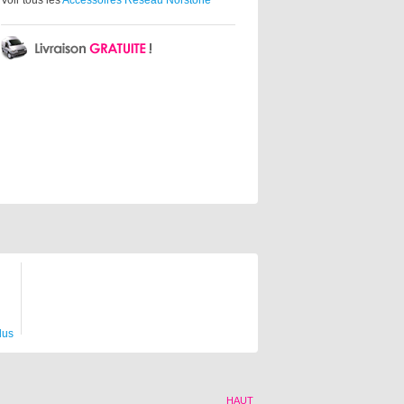
Voir tous les
Accessoires Reseau Norstone
lus
HAUT