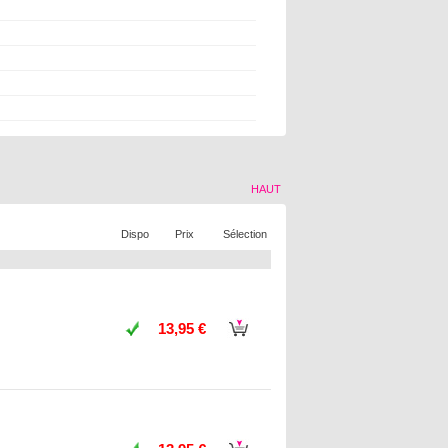
HAUT
Dispo
Prix
Sélection
13,95 €