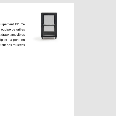
équipement 19". Ce
 équipé de grilles
latéraux amovibles
lipser. La porte en
é sur des roulettes