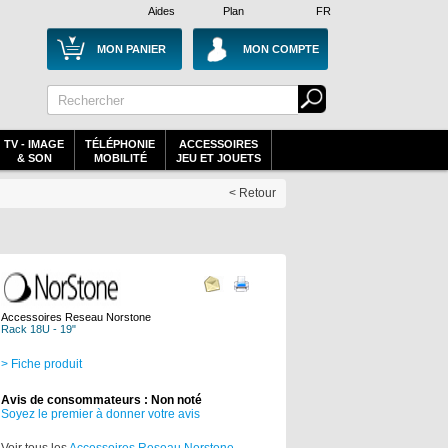
Aides
Plan
FR
MON PANIER
MON COMPTE
TV - IMAGE
TÉLÉPHONIE
ACCESSOIRES
& SON
MOBILITÉ
JEU ET JOUETS
< Retour
Accessoires Reseau Norstone
Rack 18U - 19"
> Fiche produit
Avis de consommateurs : Non noté
Soyez le premier à donner votre avis