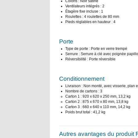
Coloris : Noir satiné
Ventilateurs intégrés : 2
Étagère fixe incluse : 1
Roulettes : 4 roulettes de 80 mm
Pieds réglables en hauteur : 4
Porte
Type de porte : Porte en verre trempé
Serrure : Serrure à clé avec poignée papill
Réversibilité : Porte réversible
Conditionnement
Livraison : Non monté, avec visserie, plan 
Nombre de cartons : 3
Carton 1 : 920 x 620 x 250 mm, 13,2 kg
Carton 2 : 875 x 670 x 80 mm, 13,8 kg
Carton 3 : 660 x 640 x 110 mm, 14,2 kg
Poids brut total : 41,2 kg
Autres avantages du produit 