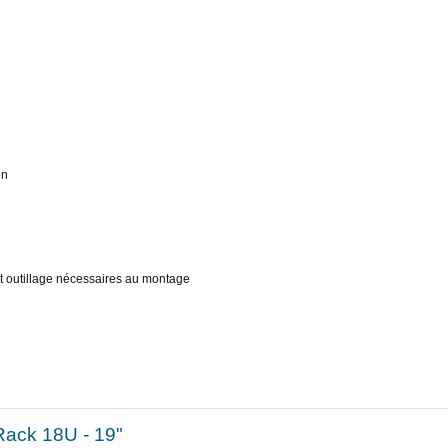
on
et outillage nécessaires au montage
Rack 18U - 19"