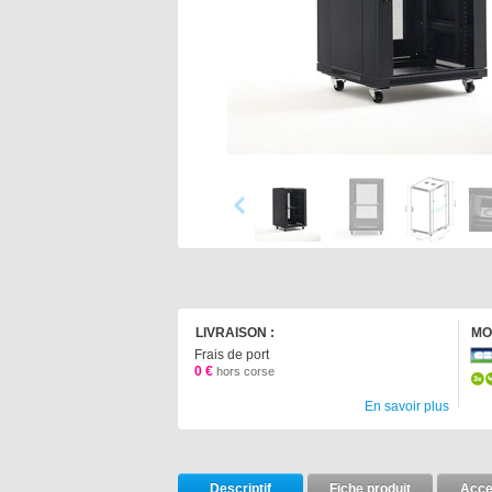
LIVRAISON :
MO
Frais de port
0 €
hors corse
En savoir plus
Descriptif
Fiche produit
Acce