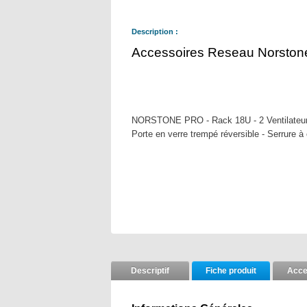
Description :
Accessoires Reseau Norston
NORSTONE PRO - Rack 18U - 2 Ventilateurs i
Porte en verre trempé réversible - Serrure à 
Descriptif
Fiche produit
Acce