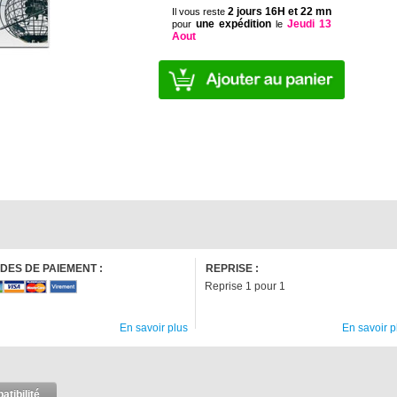
2 jours 16H et 22 mn
Il vous reste
une expédition
Jeudi 13
pour
le
Aout
DES DE PAIEMENT :
REPRISE :
Reprise 1 pour 1
En savoir plus
En savoir p
tibilité