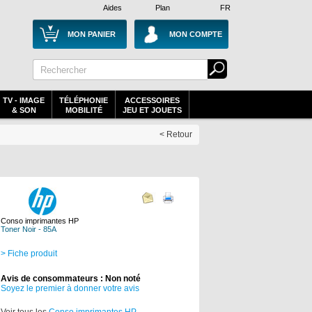
Aides
Plan
FR
MON PANIER
MON COMPTE
TV - IMAGE
TÉLÉPHONIE
ACCESSOIRES
& SON
MOBILITÉ
JEU ET JOUETS
< Retour
Conso imprimantes HP
Toner Noir - 85A
> Fiche produit
Avis de consommateurs : Non noté
Soyez le premier à donner votre avis