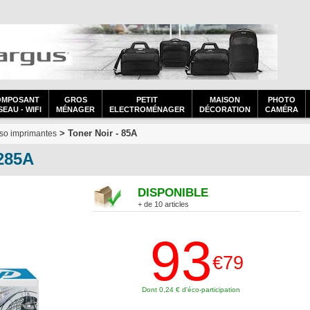
OMPOSANT
GROS
PETIT
MAISON
PHOTO
EAU - WIFI
MÉNAGER
ELECTROMÉNAGER
DÉCORATION
CAMÉRA
> Toner Noir - 85A
so imprimantes
E285A
DISPONIBLE
+ de 10 articles
93
€79
Dont 0,24 € d'éco-participation