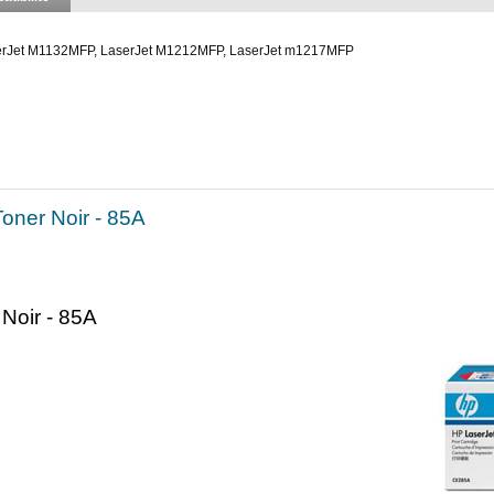
serJet M1132MFP, LaserJet M1212MFP, LaserJet m1217MFP
oner Noir - 85A
Noir - 85A