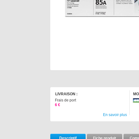
LIVRAISON :
MO
Frais de port
6 €
En savoir plus
Descriptif
Fiche produit
Compa