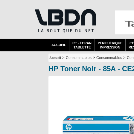
PC - ÉCRAN
PÉRIPHÉRIQUE
C
ACCUEIL
TABLETTE
IMPRESSION
RES
>
>
>
Consommables
Consommables
Con
Accueil
HP Toner Noir - 85A - C