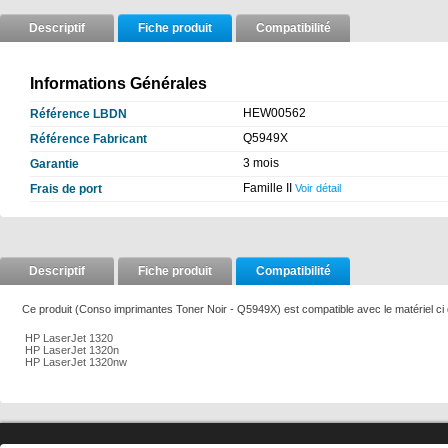
Descriptif
Fiche produit
Compatibilité
Informations Générales
HEW00562
Référence LBDN
Q5949X
Référence Fabricant
3 mois
Garantie
Famille II
Frais de port
Voir détail
Descriptif
Fiche produit
Compatibilité
Ce produit (Conso imprimantes Toner Noir - Q5949X) est compatible avec le matériel ci
HP LaserJet 1320
HP LaserJet 1320n
HP LaserJet 1320nw