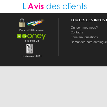
TOUTES LES INFOS
Qui sommes nous?
Paiement 100% sécurisé
Contacts
Foire aux questions
3 ou 4 fois CB
Demandes hors catalogue
Livraison en 24/48H