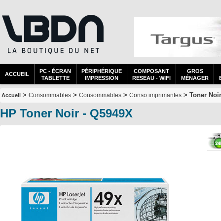
PC - ÉCRAN
PÉRIPHÉRIQUE
COMPOSANT
GROS
ACCUEIL
TABLETTE
IMPRESSION
RESEAU - WIFI
MÉNAGER
>
>
>
> Toner Noir
Consommables
Consommables
Conso imprimantes
Accueil
HP Toner Noir - Q5949X