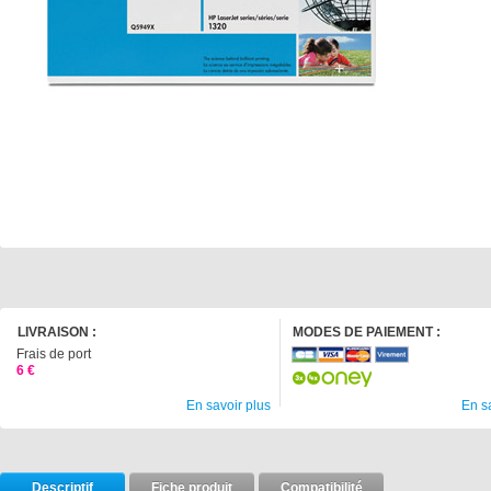
LIVRAISON :
MODES DE PAIEMENT :
Frais de port
6 €
En savoir plus
En s
Descriptif
Fiche produit
Compatibilité