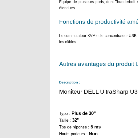
Équipé de plusieurs ports, dont Thunderbolt 
étendues.
Fonctions de productivité amé
Le commutateur KVM et le concentrateur USB inté
les câbles.
Autres avantages du produit
Description :
Moniteur DELL UltraSharp 
Plus de 30"
Type :
32''
Taille :
5 ms
Tps de réponse :
Non
Hauts-parleurs :