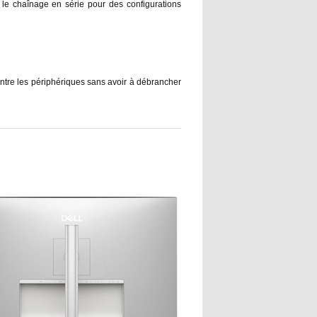
 le chaînage en série pour des configurations
 entre les périphériques sans avoir à débrancher