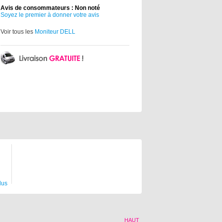
Avis de consommateurs : Non noté
Soyez le premier à donner votre avis
Voir tous les
Moniteur DELL
lus
HAUT