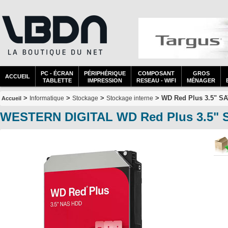
PC - ÉCRAN
PÉRIPHÉRIQUE
COMPOSANT
GROS
ACCUEIL
TABLETTE
IMPRESSION
RESEAU - WIFI
MÉNAGER
>
>
>
> WD Red Plus 3.5" SA
Informatique
Stockage
Stockage interne
Accueil
WESTERN DIGITAL WD Red Plus 3.5" S