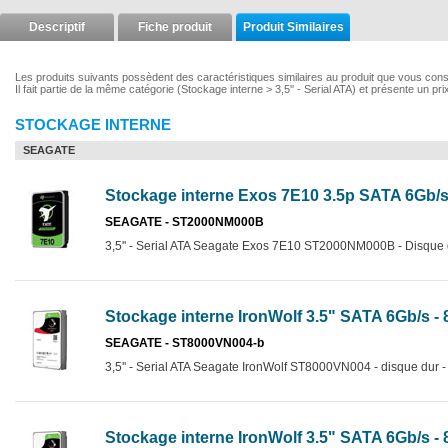
Descriptif
Fiche produit
Produit Similaires
Les produits suivants possèdent des caractéristiques similaires au produit que vous con
Il fait partie de la même catégorie (Stockage interne > 3,5'' - Serial ATA) et présente un pr
STOCKAGE INTERNE
SEAGATE
Stockage interne Exos 7E10 3.5p SATA 6Gb/s
SEAGATE - ST2000NM000B
3,5'' - Serial ATA Seagate Exos 7E10 ST2000NM000B - Disque d
Stockage interne IronWolf 3.5" SATA 6Gb/s - 
SEAGATE - ST8000VN004-b
3,5'' - Serial ATA Seagate IronWolf ST8000VN004 - disque dur -
Stockage interne IronWolf 3.5" SATA 6Gb/s - 