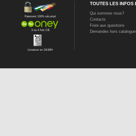
TOUTES LES INFOS
Qui sommes nous?
Paiement 100% sécurisé
Contacts
Foire aux questions
3 ou 4 fois CB
Demandes hors catalogue
Livraison en 24/48H