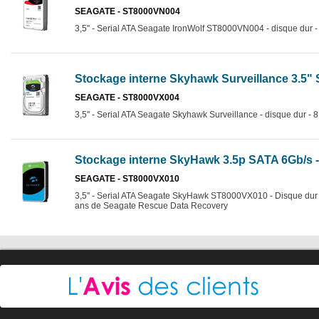
SEAGATE - ST8000VN004
3,5'' - Serial ATA Seagate IronWolf ST8000VN004 - disque dur -
Stockage interne Skyhawk Surveillance 3.5" 
SEAGATE - ST8000VX004
3,5'' - Serial ATA Seagate Skyhawk Surveillance - disque dur - 
Stockage interne SkyHawk 3.5p SATA 6Gb/s -
SEAGATE - ST8000VX010
3,5'' - Serial ATA Seagate SkyHawk ST8000VX010 - Disque dur - 
ans de Seagate Rescue Data Recovery