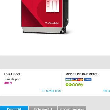
LIVRAISON :
MODES DE PAIEMENT :
Frais de port
Offert
En savoir plus
En s
Descriptif
Fiche produit
Produit Similaires