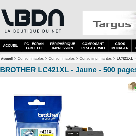
PC - ÉCRAN
PÉRIPHÉRIQUE
COMPOSANT
GROS
ACCUEIL
TABLETTE
IMPRESSION
RESEAU - WIFI
MÉNAGER
>
>
>
> LC421XL -
Consommables
Consommables
Conso imprimantes
Accueil
BROTHER LC421XL - Jaune - 500 page