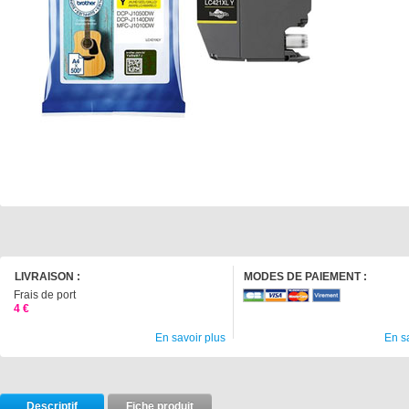
LIVRAISON :
MODES DE PAIEMENT :
Frais de port
4 €
En savoir plus
En s
Descriptif
Fiche produit