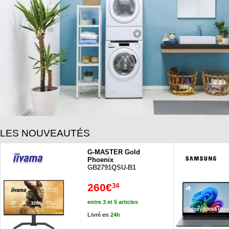
LES NOUVEAUTÉS
G-MASTER Gold
Phoenix
GB2791QSU-B1
260€
34
entre 3 et 5 articles
Livré en
24h