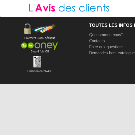
TOUTES LES INFOS
Qui sommes nous?
Paiement 100% sécurisé
Contacts
Foire aux questions
3 ou 4 fois CB
Demandes hors catalogue
Livraison en 24/48H