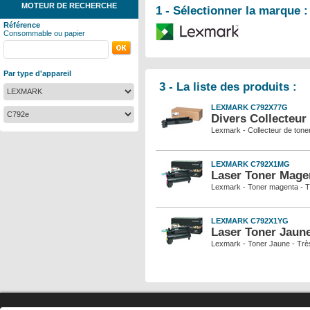
MOTEUR DE RECHERCHE
1 - Sélectionner la marque :
Référence
Consommable ou papier
Par type d'appareil
3 - La liste des produits :
LEXMARK C792X77G
Divers Collecteur
Lexmark - Collecteur de tone
LEXMARK C792X1MG
Laser Toner Mage
Lexmark - Toner magenta - T
LEXMARK C792X1YG
Laser Toner Jaun
Lexmark - Toner Jaune - Trè