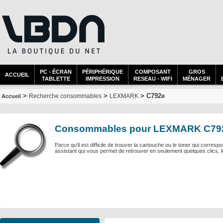
PC - ÉCRAN
PÉRIPHÉRIQUE
COMPOSANT
GROS
ACCUEIL
TABLETTE
IMPRESSION
RESEAU - WIFI
MÉNAGER
>
>
> C792e
Recherche consommables
LEXMARK
Accueil
Consommables pour LEXMARK C79
Parce qu'il est difficile de trouver la cartouche ou le toner qui corre
assistant qui vous permet de retrouver en seulement quelques clics, 