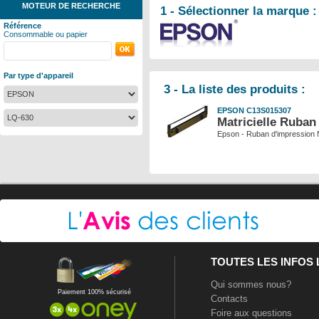
MOTEUR DE RECHERCHE
1 - Sélectionner la marque :
Référence
Consommable ou papier
Par type d'appareil
3 - La liste des produits :
EPSON C13S015307
Matricielle Ruban
Epson - Ruban d'impression N
TOUTES LES INFOS
Qui sommes nous?
Paiement 100% sécurisé
Contacts
Foire aux questions