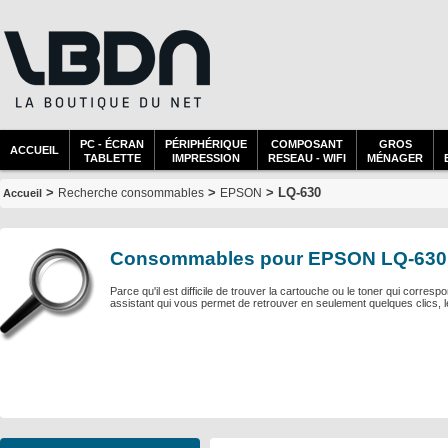
PC - ÉCRAN
PÉRIPHÉRIQUE
COMPOSANT
GROS
ACCUEIL
TABLETTE
IMPRESSION
RESEAU - WIFI
MÉNAGER
>
>
> LQ-630
Recherche consommables
EPSON
Accueil
Consommables pour EPSON LQ-630
Parce qu'il est difficile de trouver la cartouche ou le toner qui corre
assistant qui vous permet de retrouver en seulement quelques clics, 