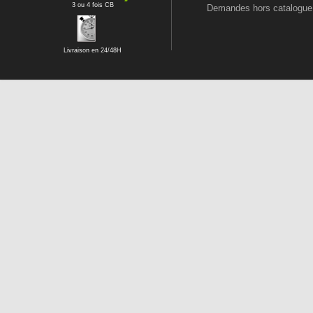
3 ou 4 fois CB
Demandes hors catalogue
Livraison en 24/48H