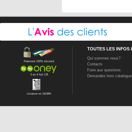
TOUTES LES INFOS
Qui sommes nous?
Paiement 100% sécurisé
Contacts
Foire aux questions
3 ou 4 fois CB
Demandes hors catalogue
Livraison en 24/48H