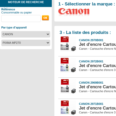
MOTEUR DE RECHERCHE
1 - Sélectionner la marque :
Référence
Consommable ou papier
Par type d'appareil
3 - La liste des produits :
CANON 2970B001
Jet d'encre Carto
Canon - Cartouche d'encre N
CANON 2972B001
Jet d'encre Carto
Canon - Cartouche d'encre 3 
CANON 2969B001
Jet d'encre Carto
Canon - Cartouche d'encre N
CANON 2971B001
Jet d'encre Carto
Canon - Cartouche d'encre 3 