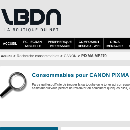
PC - ÉCRAN
PÉRIPHÉRIQUE
COMPOSANT
GROS
ACCUEIL
TABLETTE
IMPRESSION
RESEAU - WIFI
MÉNAGER
>
>
> PIXMA MP270
Recherche consommables
CANON
Accueil
Consommables pour CANON PIXMA
Parce qu'il est difficile de trouver la cartouche ou le toner qui corre
assistant qui vous permet de retrouver en seulement quelques clics, 