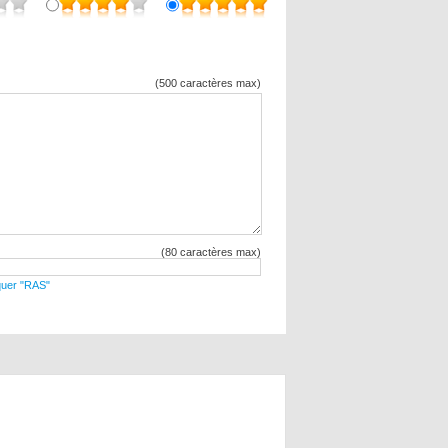
(500 caractères max)
(80 caractères max)
diquer "RAS"