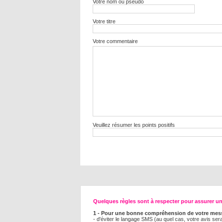
Votre nom ou pseudo
Votre titre
Votre commentaire
Veuillez résumer les points positifs
Quelques règles sont à respecter pour assurer une
1 - Pour une bonne compréhension de votre mess
- d'éviter le langage SMS (au quel cas, votre avis se