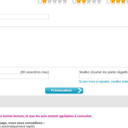
(80 caractères max)
Veuillez résumer les points négatifs
Si rien n'est à signaler, veuillez in
 bonne lecture, et que les avis restent agréables à consulter.
age, nous vous conseillons :
ra automatiquement rejeté)