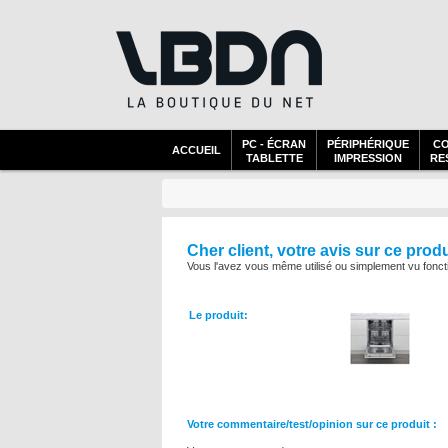
PC - ÉCRAN
PÉRIPHÉRIQUE
C
ACCUEIL
TABLETTE
IMPRESSION
RES
Cher client, votre avis sur ce prod
Vous l'avez vous même utilisé ou simplement vu foncti
Le produit:
Votre commentaire/test/opinion sur ce produit :