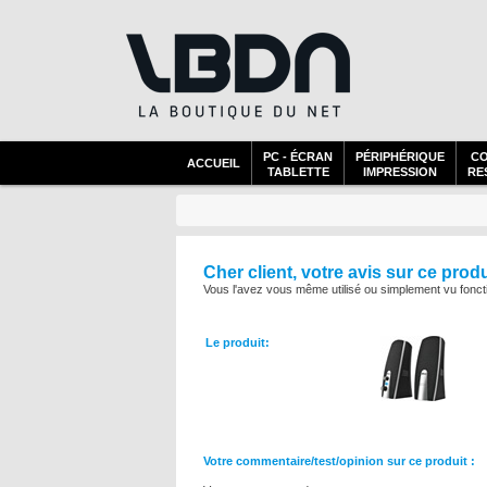
PC - ÉCRAN
PÉRIPHÉRIQUE
C
ACCUEIL
TABLETTE
IMPRESSION
RES
Cher client, votre avis sur ce prod
Vous l'avez vous même utilisé ou simplement vu foncti
Le produit:
Votre commentaire/test/opinion sur ce produit :