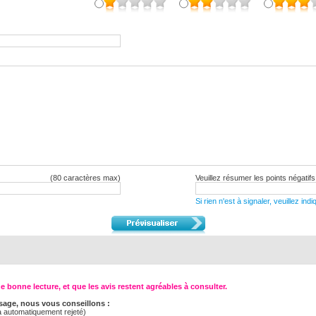
(80 caractères max)
Veuillez résumer les points négatifs
Si rien n'est à signaler, veuillez in
 bonne lecture, et que les avis restent agréables à consulter.
age, nous vous conseillons :
ra automatiquement rejeté)