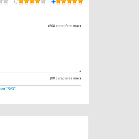
(500 caractères max)
(80 caractères max)
diquer "RAS"