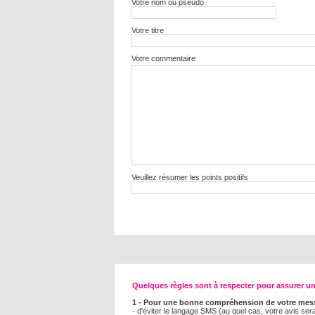
Votre nom ou pseudo
Votre titre
Votre commentaire
Veuillez résumer les points positifs
Quelques règles sont à respecter pour assurer une
1 - Pour une bonne compréhension de votre mess
- d'éviter le langage SMS (au quel cas, votre avis se