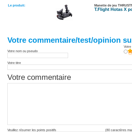
Le produit:
Manette de jeu THRUS
T.Flight Hotas X p
Votre commentaire/test/opinion sur
Votre 
Votre nom ou pseudo
Votre titre
Votre commentaire
Veuillez résumer les points positifs
(80 caractères ma