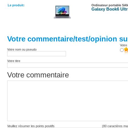
Le produit:
Ordinateur portable S
Galaxy Book6 Ultra
Votre commentaire/test/opinion sur
Votre 
Votre nom ou pseudo
Votre titre
Votre commentaire
Veuillez résumer les points positifs
(80 caractères ma