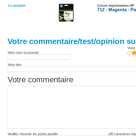
Le produit:
Conso imprimantes HP
712 - Magenta - Pa
Votre commentaire/test/opinion sur
Votre 
Votre nom ou pseudo
Votre titre
Votre commentaire
Veuillez résumer les points positifs
(80 caractères ma