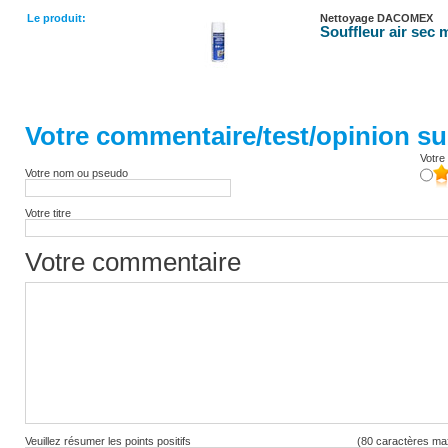
Le produit:
Nettoyage DACOMEX
Souffleur air sec 
Votre commentaire/test/opinion sur
Votre 
Votre nom ou pseudo
Votre titre
Votre commentaire
Veuillez résumer les points positifs
(80 caractères ma