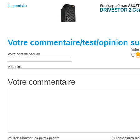
Le produit:
Stockage réseau ASUS
DRIVESTOR 2 Gen
Votre commentaire/test/opinion sur
Votre 
Votre nom ou pseudo
Votre titre
Votre commentaire
Veuillez résumer les points positifs
(80 caractères ma