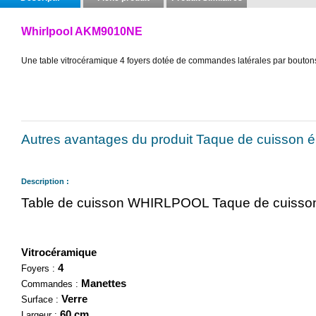
Whirlpool AKM9010NE
Une table vitrocéramique 4 foyers dotée de commandes latérales par boutons p
Autres avantages du produit Taque de cuisson 
Description :
Table de cuisson WHIRLPOOL Taque de cuisson
Vitrocéramique
4
Foyers :
Manettes
Commandes :
Verre
Surface :
60 cm
Largeur :