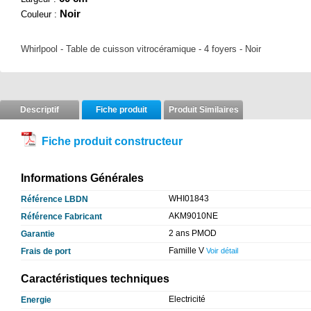
Noir
Couleur :
Whirlpool - Table de cuisson vitrocéramique - 4 foyers - Noir
Descriptif
Fiche produit
Produit Similaires
Fiche produit constructeur
Informations Générales
WHI01843
Référence LBDN
AKM9010NE
Référence Fabricant
2 ans PMOD
Garantie
Famille V
Frais de port
Voir détail
Caractéristiques techniques
Electricité
Energie