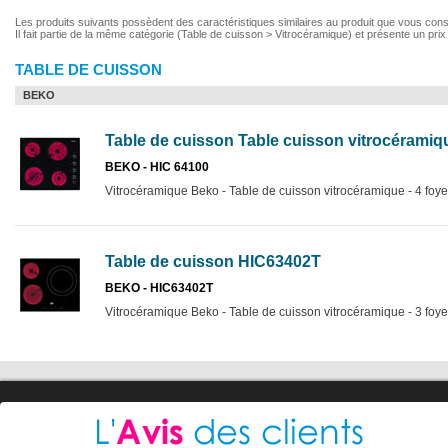
Les produits suivants possèdent des caractéristiques similaires au produit que vous con
Il fait partie de la même catégorie (Table de cuisson > Vitrocéramique) et présente un pri
TABLE DE CUISSON
BEKO
Table de cuisson Table cuisson vitrocérami
BEKO - HIC 64100
Vitrocéramique Beko - Table de cuisson vitrocéramique - 4 foyer
Table de cuisson HIC63402T
BEKO - HIC63402T
Vitrocéramique Beko - Table de cuisson vitrocéramique - 3 foyer