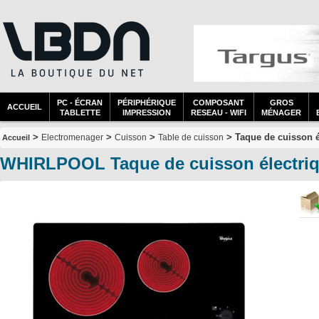
PC - ÉCRAN
PÉRIPHÉRIQUE
COMPOSANT
GROS
ACCUEIL
TABLETTE
IMPRESSION
RESEAU - WIFI
MÉNAGER
>
>
>
> Taque de cuisson é
Electromenager
Cuisson
Table de cuisson
Accueil
WHIRLPOOL Taque de cuisson électri