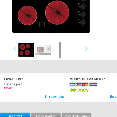
LIVRAISON :
MODES DE PAIEMENT :
Frais de port
Offert
En savoir plus
En s
Descriptif
Fiche produit
Produit Similaires