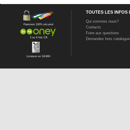
TOUTES LES INFOS
Qui sommes nous?
Paiement 100% sécurisé
Contacts
Foire aux questions
3 ou 4 fois CB
Demandes hors catalogue
Livraison en 24/48H