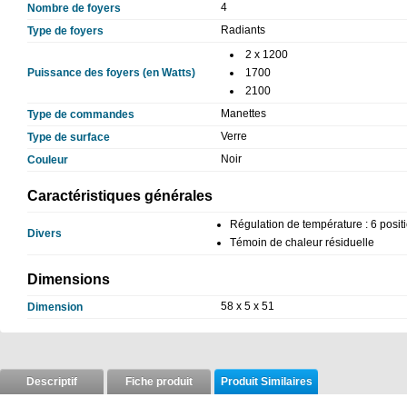
4
Nombre de foyers
Radiants
Type de foyers
2 x 1200
Puissance des foyers (en Watts)
1700
2100
Manettes
Type de commandes
Verre
Type de surface
Noir
Couleur
Caractéristiques générales
Régulation de température : 6 posit
Divers
Témoin de chaleur résiduelle
Dimensions
58 x 5 x 51
Dimension
Descriptif
Fiche produit
Produit Similaires