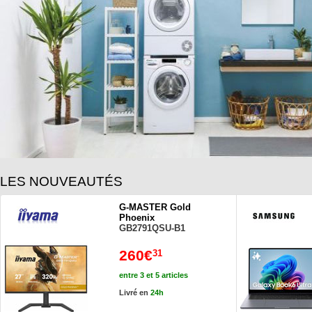
LES NOUVEAUTÉS
G-MASTER Gold
Phoenix
GB2791QSU-B1
260€
31
entre 3 et 5 articles
Livré en
24h