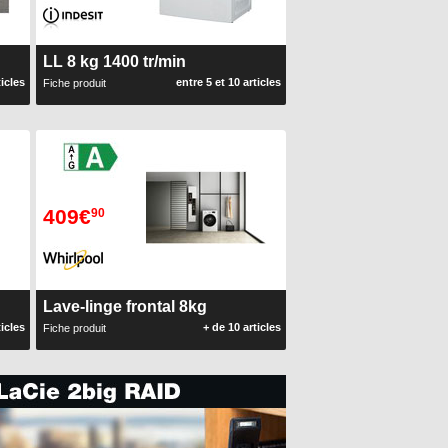
LL 8 kg 1400 tr/min
ticles
entre 5 et 10 articles
Fiche produit
409€
90
Lave-linge frontal 8kg
ticles
+ de 10 articles
Fiche produit