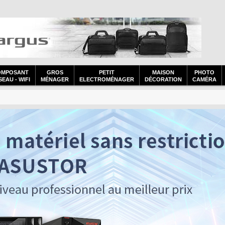
OMPOSANT
GROS
PETIT
MAISON
PHOTO
EAU - WIFI
MÉNAGER
ELECTROMÉNAGER
DÉCORATION
CAMÉRA