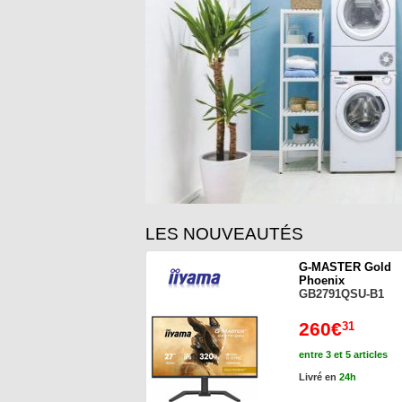
LES NOUVEAUTÉS
G-MASTER Gold
Phoenix
GB2791QSU-B1
260€
31
entre 3 et 5 articles
Livré en
24h