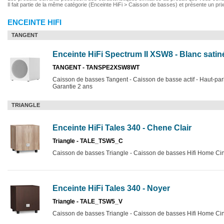
Il fait partie de la même catégorie (Enceinte HiFi > Caisson de basses) et présente un pri
ENCEINTE HIFI
TANGENT
Enceinte HiFi Spectrum II XSW8 - Blanc satin
TANGENT - TANSPE2XSW8WT
Caisson de basses Tangent - Caisson de basse actif - Haut-par
Garantie 2 ans
TRIANGLE
Enceinte HiFi Tales 340 - Chene Clair
Triangle - TALE_TSW5_C
Caisson de basses Triangle - Caisson de basses Hifi Home Ci
Enceinte HiFi Tales 340 - Noyer
Triangle - TALE_TSW5_V
Caisson de basses Triangle - Caisson de basses Hifi Home Ci