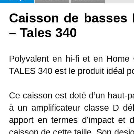
Caisson de basses
– Tales 340
Polyvalent en hi-fi et en Home
TALES 340 est le produit idéal po
Ce caisson est doté d’un haut-p
à un amplificateur classe D d
apport en termes d’impact et 
caisson de cette taille. Son desi