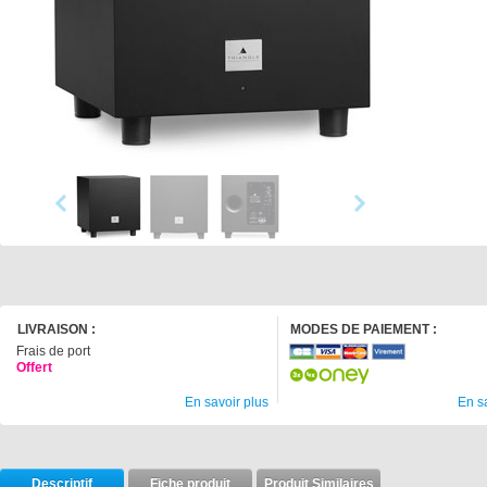
LIVRAISON :
MODES DE PAIEMENT :
Frais de port
Offert
En savoir plus
En s
Descriptif
Fiche produit
Produit Similaires