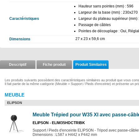
Hauteur sans pointes (mm) : 596
Largeur de la base (mm) : 230x270
Caractéristiques
Largeur du plateau supérieur (mm)
Passage de câbles
Pointes de découplage : Oui, Régla
27 x 23 x 59,6 cm
Dimensions
Descriptif
Fiche produit
Produit Similaires
Les produits suivants possèdent des caractéristiques similaires au produit que vous con
Il fait partie de la même catégorie (Meuble > Support / Pieds d'enceinte) et présente un pr
MEUBLE
ELIPSON
Meuble Trépied pour W35 XI avec passe-câbl
ELIPSON - ELIW35HDCTRIBK
Support / Pieds d'enceinte ELIPSON - Tripod avec passe-câbles
Dimensions : L587 x H442 x P442 mm