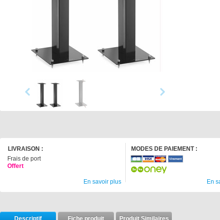
LIVRAISON :
MODES DE PAIEMENT :
Frais de port
Offert
En savoir plus
En s
Descriptif
Fiche produit
Produit Similaires