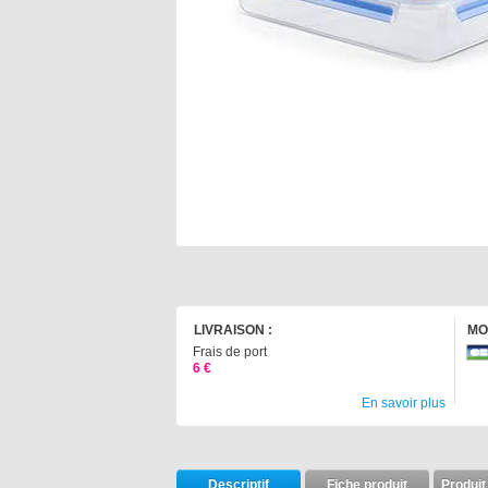
LIVRAISON :
MO
Frais de port
6 €
En savoir plus
Descriptif
Fiche produit
Produit