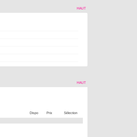
HAUT
HAUT
Dispo
Prix
Sélection