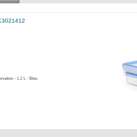
 K3021412
rvation - 1.2 L - Bleu