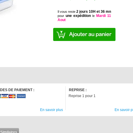
2 jours 10H et 36 mn
Il vous reste
une expédition
Mardi 11
pour
le
Aout
DES DE PAIEMENT :
REPRISE :
Reprise 1 pour 1
En savoir plus
En savoir p
 Similaires