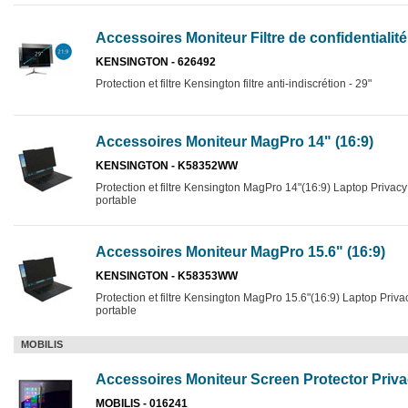
Accessoires Moniteur Filtre de confidentialit
KENSINGTON - 626492
Protection et filtre Kensington filtre anti-indiscrétion - 29"
Accessoires Moniteur MagPro 14" (16:9)
KENSINGTON - K58352WW
Protection et filtre Kensington MagPro 14"(16:9) Laptop Privacy 
portable
Accessoires Moniteur MagPro 15.6" (16:9)
KENSINGTON - K58353WW
Protection et filtre Kensington MagPro 15.6"(16:9) Laptop Privac
portable
MOBILIS
Accessoires Moniteur Screen Protector Priva
MOBILIS - 016241