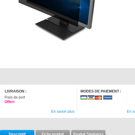
LIVRAISON :
MODES DE PAIEMENT :
Frais de port
Offert
En savoir plus
En s
Descriptif
Fiche produit
Produit Similaires