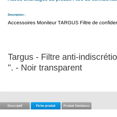
Description :
Accessoires Moniteur TARGUS Filtre de confident
Targus - Filtre anti-indiscrét
". - Noir transparent
Descriptif
Fiche produit
Produit Similaires