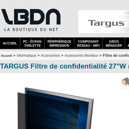
PC - ÉCRAN
PÉRIPHÉRIQUE
COMPOSANT
GROS
ACCUEIL
TABLETTE
IMPRESSION
RESEAU - WIFI
MÉNAGER
>
>
>
> Filtre de confi
Informatique
Accessoires
Accessoires Moniteur
Accueil
TARGUS Filtre de confidentialité 27"W