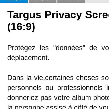
Targus Privacy Scr
(16:9)
Protégez les "données" de v
déplacement.
Dans la vie,certaines choses s
personnels ou professionnels i
donneriez pas votre album phot
la personne assise à côté de vo