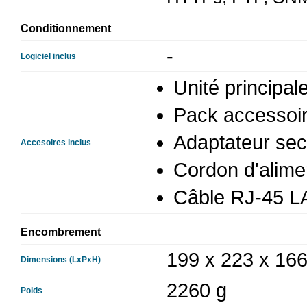
Conditionnement
-
Logiciel inclus
Unité principal
Pack accessoir
Adaptateur sec
Accesoires inclus
Cordon d'alime
Câble RJ-45 L
Encombrement
199 x 223 x 16
Dimensions (LxPxH)
2260 g
Poids