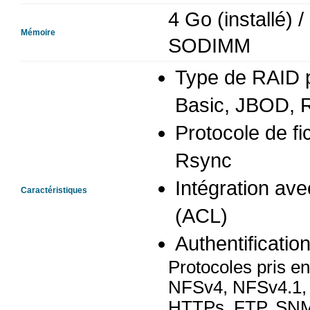
4 Go (installé)
Mémoire
SODIMM
Type de RAID p
Basic, JBOD, 
Protocole de f
Rsync
Intégration ave
Caractéristiques
(ACL)
Authentificati
Protocoles pris 
NFSv4, NFSv4.1, 
HTTPs, FTP, SNM