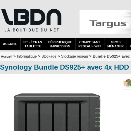
PC - ÉCRAN
PÉRIPHÉRIQUE
COMPOSANT
GROS
ACCUEIL
TABLETTE
IMPRESSION
RESEAU - WIFI
MÉNAGER
>
>
>
> Bundle DS925+ avec 
Informatique
Stockage
Stockage reseau
Accueil
Synology Bundle DS925+ avec 4x HDD 