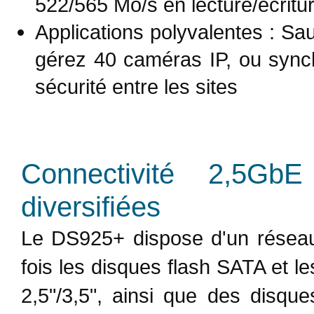
522/565 Mo/s en lecture/écritu
Applications polyvalentes : Sa
gérez 40 caméras IP, ou synch
sécurité entre les sites
Connectivité 2,5Gb
diversifiées
Le DS925+ dispose d'un réseau
fois les disques flash SATA et l
2,5"/3,5", ainsi que des dis