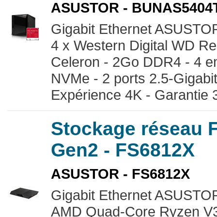
ASUSTOR - BUNAS5404
Gigabit Ethernet ASUSTOR
4 x Western Digital WD Re
Celeron - 2Go DDR4 - 4 
NVMe - 2 ports 2.5-Gigabit
Expérience 4K - Garantie 
Stockage réseau
Gen2 - FS6812X
ASUSTOR - FS6812X
Gigabit Ethernet ASUSTOR
AMD Quad-Core Ryzen V