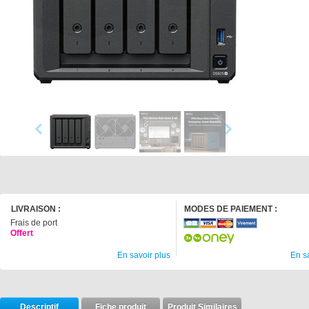
LIVRAISON :
MODES DE PAIEMENT :
Frais de port
Offert
En savoir plus
En s
Descriptif
Fiche produit
Produit Similaires