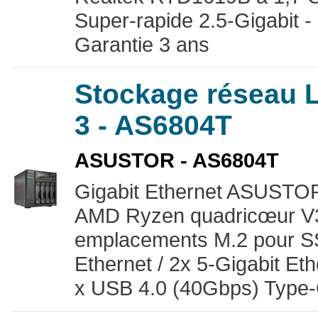
Super-rapide 2.5-Gigabit - I
Garantie 3 ans
Stockage réseau
3 - AS6804T
ASUSTOR - AS6804T
Gigabit Ethernet ASUSTOR
AMD Ryzen quadricœur V
emplacements M.2 pour S
Ethernet / 2x 5-Gigabit Et
x USB 4.0 (40Gbps) Type-