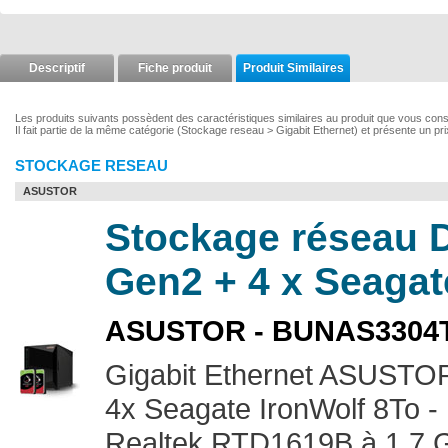
Descriptif
Fiche produit
Produit Similaires
Les produits suivants possèdent des caractéristiques similaires au produit que vous co
Il fait partie de la même catégorie (Stockage reseau > Gigabit Ethernet) et présente un pr
STOCKAGE RESEAU
ASUSTOR
Stockage réseau 
Gen2 + 4 x Seagat
ASUSTOR - BUNAS3304
Gigabit Ethernet ASUSTOR
4x Seagate IronWolf 8To 
Realtek RTD1619B à 1,7 