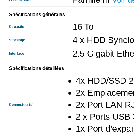
Voir dé
Spécifications générales
16 To
Capacité
4 x HDD Synolo
Stockage
2.5 Gigabit Ethe
Interface
Spécifications détaillées
4x HDD/SSD 2.
2x Emplacemen
2x Port LAN R
Connecteur(s)
2 x Ports USB 
1x Port d’exp