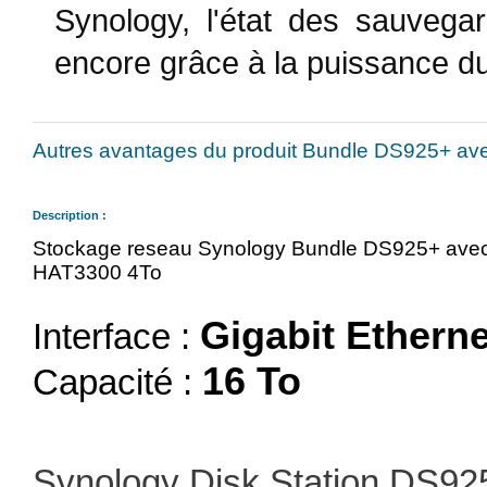
Synology, l'état des sauvegar
encore grâce à la puissance du
Autres avantages du produit Bundle DS925+ a
Description :
Stockage reseau Synology Bundle DS925+ avec
HAT3300 4To
Gigabit Etherne
Interface :
16 To
Capacité :
Synology Disk Station DS92