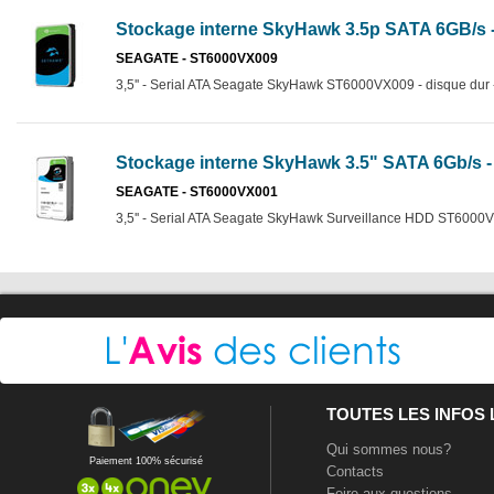
Stockage interne SkyHawk 3.5p SATA 6GB/s -
SEAGATE - ST6000VX009
3,5'' - Serial ATA Seagate SkyHawk ST6000VX009 - disque dur 
Stockage interne SkyHawk 3.5" SATA 6Gb/s -
SEAGATE - ST6000VX001
3,5'' - Serial ATA Seagate SkyHawk Surveillance HDD ST6000VX
TOUTES LES INFOS
Qui sommes nous?
Paiement 100% sécurisé
Contacts
Foire aux questions