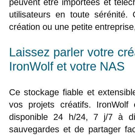
peuvent être importées et télé
utilisateurs en toute sérénité
création ou une petite entreprise
Laissez parler votre cr
IronWolf et votre NAS
Ce stockage fiable et extensib
vos projets créatifs. IronWol
disponible 24 h/24, 7 j/7 à d
sauvegardes et de partager fac