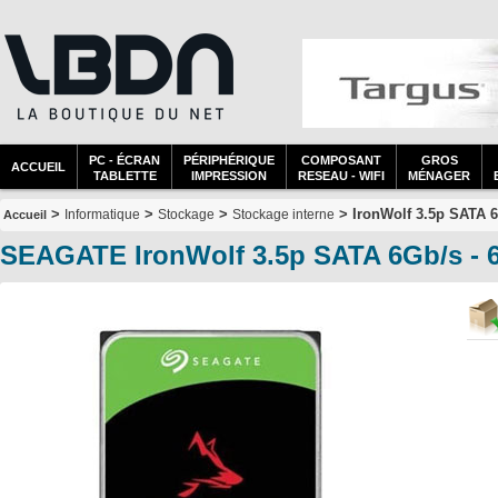
PC - ÉCRAN
PÉRIPHÉRIQUE
COMPOSANT
GROS
ACCUEIL
TABLETTE
IMPRESSION
RESEAU - WIFI
MÉNAGER
>
>
>
> IronWolf 3.5p SATA 6
Informatique
Stockage
Stockage interne
Accueil
SEAGATE IronWolf 3.5p SATA 6Gb/s - 