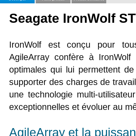
Seagate IronWolf S
IronWolf est conçu pour tou
AgileArray confère à IronWolf un
optimales qui lui permettent d
supporter des charges de travai
une technologie multi-utilisate
exceptionnelles et évoluer au m
AgileArray et la puissa