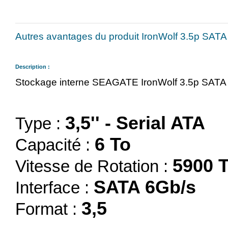
Autres avantages du produit IronWolf 3.5p SATA
Description :
Stockage interne SEAGATE IronWolf 3.5p SATA 
3,5'' - Serial ATA
Type :
6 To
Capacité :
5900 T
Vitesse de Rotation :
SATA 6Gb/s
Interface :
3,5
Format :