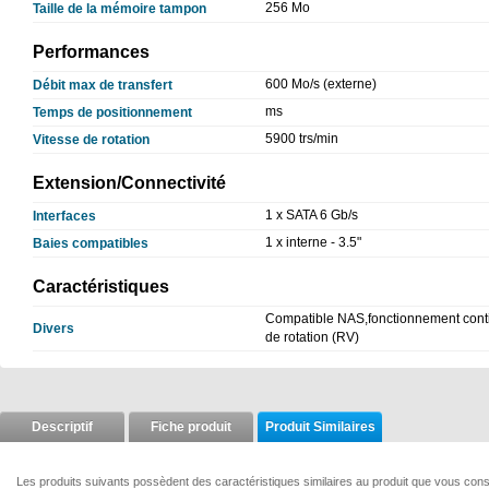
256 Mo
Taille de la mémoire tampon
Performances
600 Mo/s (externe)
Débit max de transfert
ms
Temps de positionnement
5900 trs/min
Vitesse de rotation
Extension/Connectivité
1 x SATA 6 Gb/s
Interfaces
1 x interne - 3.5"
Baies compatibles
Caractéristiques
Compatible NAS,fonctionnement contin
Divers
de rotation (RV)
Descriptif
Fiche produit
Produit Similaires
Les produits suivants possèdent des caractéristiques similaires au produit que vous con