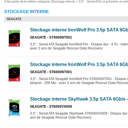
Il fait partie de la même catégorie (Stockage interne > 3,5'' - Serial ATA) et présente un pr
STOCKAGE INTERNE
SEAGATE
Stockage interne IronWolf Pro 3.5p SATA 6Gb
SEAGATE - ST4000NT001
3,5'' - Serial ATA Seagate IronWolf Pro - Disque dur - 4 To - in
avec 3 ans de Seagate Rescue Data Recovery
Stockage interne IronWolf Pro 3.5p SATA 6Gb
SEAGATE - ST6000NT001
3,5'' - Serial ATA Seagate IronWolf Pro ST6000NT001 - Disque du
tampon : 256 Mo - avec 3 ans de Seagate Rescue Data Recov
Stockage interne SkyHawk 3.5p SATA 6Gb/s -
SEAGATE - ST6000VX009
3,5'' - Serial ATA Seagate SkyHawk ST6000VX009 - Disque dur - 
ans de Seagate Rescue Data Recovery