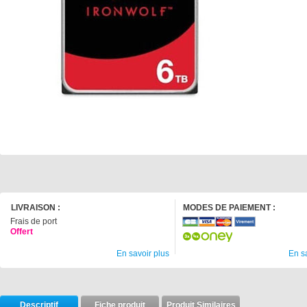
LIVRAISON :
MODES DE PAIEMENT :
Frais de port
Offert
En savoir plus
En s
Descriptif
Fiche produit
Produit Similaires