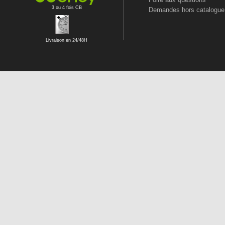
3 ou 4 fois CB
Demandes hors catalogue
Livraison en 24/48H