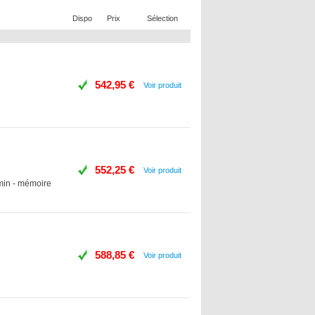
Dispo
Prix
Sélection
542,95 €
Voir produit
552,25 €
Voir produit
/min - mémoire
588,85 €
Voir produit