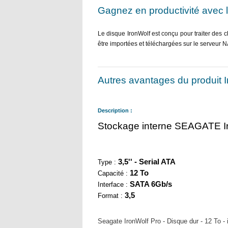
Gagnez en productivité avec l
Le disque IronWolf est conçu pour traiter des 
être importées et téléchargées sur le serveur NA
Autres avantages du produit 
Description :
Stockage interne SEAGATE Ir
3,5'' - Serial ATA
Type :
12 To
Capacité :
SATA 6Gb/s
Interface :
3,5
Format :
Seagate IronWolf Pro - Disque dur - 12 To -