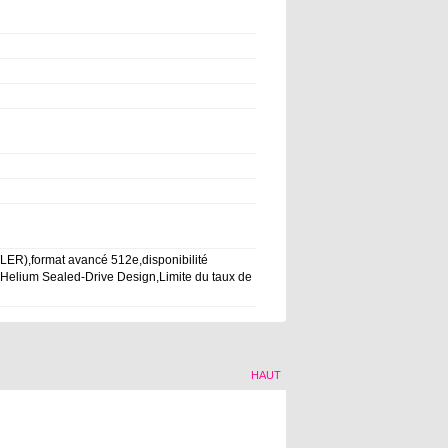
(TLER),format avancé 512e,disponibilité
Helium Sealed-Drive Design,Limite du taux de
HAUT