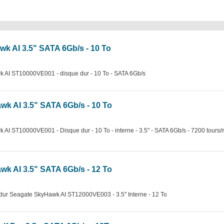
wk AI 3.5" SATA 6Gb/s - 10 To
wk AI ST10000VE001 - disque dur - 10 To - SATA 6Gb/s
wk AI 3.5" SATA 6Gb/s - 10 To
k AI ST10000VE001 - Disque dur - 10 To - interne - 3.5" - SATA 6Gb/s - 7200 tours
wk AI 3.5" SATA 6Gb/s - 12 To
e dur Seagate SkyHawk AI ST12000VE003 - 3.5" Interne - 12 To