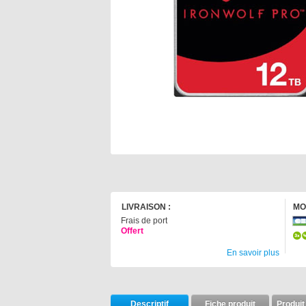
LIVRAISON :
MO
Frais de port
Offert
En savoir plus
Descriptif
Fiche produit
Produit