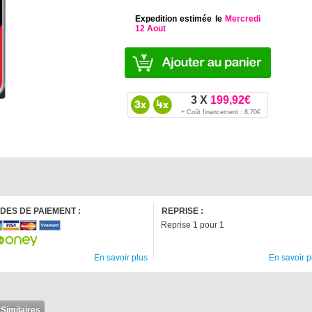
Expedition estimée le
Mercredi
12 Aout
3 X
199,92€
+ Coût financement : 8,70€
DES DE PAIEMENT :
REPRISE :
Reprise 1 pour 1
En savoir plus
En savoir p
 Similaires