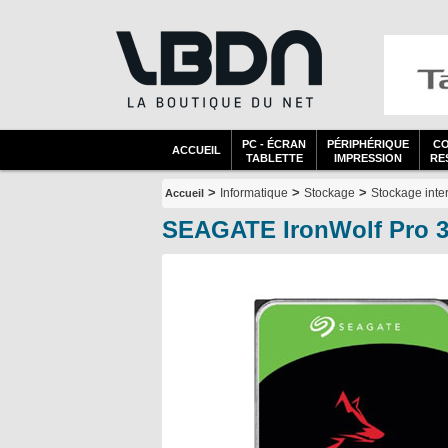
PC - ÉCRAN
PÉRIPHÉRIQUE
C
ACCUEIL
TABLETTE
IMPRESSION
RES
>
>
>
Informatique
Stockage
Stockage inte
Accueil
SEAGATE IronWolf Pro 3