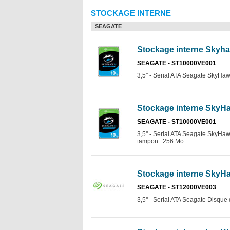
STOCKAGE INTERNE
SEAGATE
Stockage interne Skyha
SEAGATE - ST10000VE001
3,5'' - Serial ATA Seagate SkyHa
Stockage interne SkyHa
SEAGATE - ST10000VE001
3,5'' - Serial ATA Seagate SkyHaw
tampon : 256 Mo
Stockage interne SkyHa
SEAGATE - ST12000VE003
3,5'' - Serial ATA Seagate Disqu