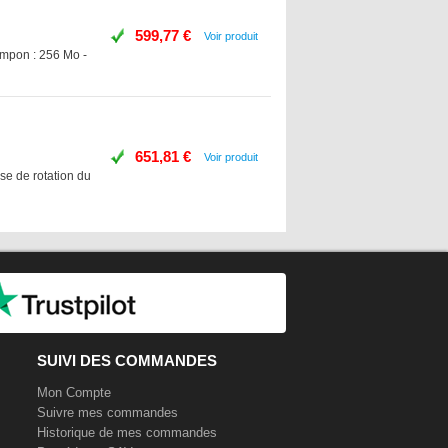
599,77 €
Voir produit
tampon : 256 Mo -
651,81 €
Voir produit
se de rotation du
SUIVI DES COMMANDES
Mon Compte
Suivre mes commandes
Historique de mes commandes