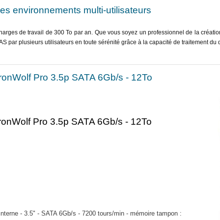
es environnements multi-utilisateurs
charges de travail de 300 To par an. Que vous soyez un professionnel de la créati
S par plusieurs utilisateurs en toute sérénité grâce à la capacité de traitement du 
IronWolf Pro 3.5p SATA 6Gb/s - 12To
onWolf Pro 3.5p SATA 6Gb/s - 12To
 interne - 3.5" - SATA 6Gb/s - 7200 tours/min - mémoire tampon :