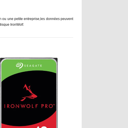
on ou une petite entreprise,les données peuvent
disque IronWolf.