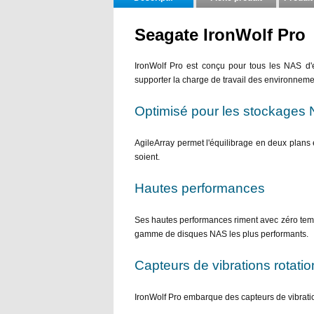
Seagate IronWolf Pro
IronWolf Pro est conçu pour tous les NAS d'e
supporter la charge de travail des environneme
Optimisé pour les stockages 
AgileArray permet l'équilibrage en deux plans 
soient.
Hautes performances
Ses hautes performances riment avec zéro temps
gamme de disques NAS les plus performants.
Capteurs de vibrations rotatio
IronWolf Pro embarque des capteurs de vibratio