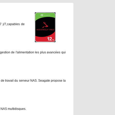
7 j/7,capables de
gestion de l'alimentation les plus avancées qui
e de travail du serveur NAS. Seagate propose la
s NAS multidisques.