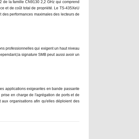
2 de la famille CN9130 2,2 GHz qui comprend
ce et de coût total de propriété. Le TS-435XeU
tit des performances maximales des lecteurs de
ns professionnelles qui exigent un haut niveau
. Cependant,la signature SMB peut aussi avoir un
les applications exigeantes en bande passante
 prise en charge de l'agrégation de ports et de
ux organisations afin qu'elles déploient des