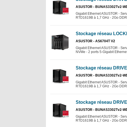
ASUSTOR - BUNAS3302Tv2-W
Gigabit Ethernet ASUSTOR - Serv
RTD1619B à 1,7 GHz - 2Go DDR4 - 
Stockage réseau LOCK
ASUSTOR - AS6704T V2
Gigabit Ethernet ASUSTOR - Ser
NVMe - 2 ports 5-Gigabit Etherne
Stockage réseau DRIVE
ASUSTOR - BUNAS3302Tv2-W
Gigabit Ethernet ASUSTOR - Serv
RTD1619B à 1,7 GHz - 2Go DDR4 - 
Stockage réseau DRIVE
ASUSTOR - BUNAS3302Tv2-W
Gigabit Ethernet ASUSTOR - Serv
RTD1619B à 1,7 GHz - 2Go DDR4 - 