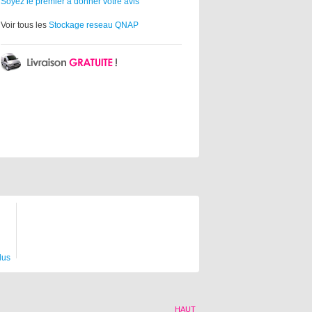
Soyez le premier à donner votre avis
Voir tous les
Stockage reseau QNAP
lus
HAUT