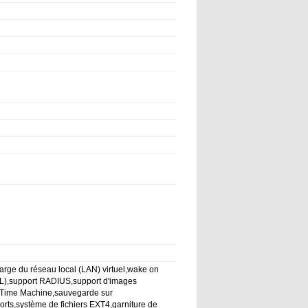
arge du réseau local (LAN) virtuel,wake on
ACL),support RADIUS,support d'images
e Time Machine,sauvegarde sur
 ports,système de fichiers EXT4,garniture de