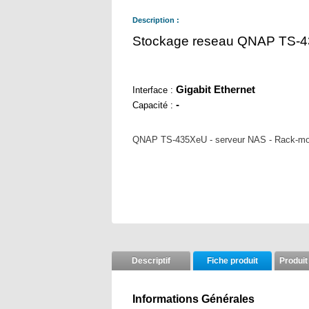
Description :
Stockage reseau QNAP TS-
Gigabit Ethernet
Interface :
-
Capacité :
QNAP TS-435XeU - serveur NAS - Rack-mon
Descriptif
Fiche produit
Produit
Informations Générales