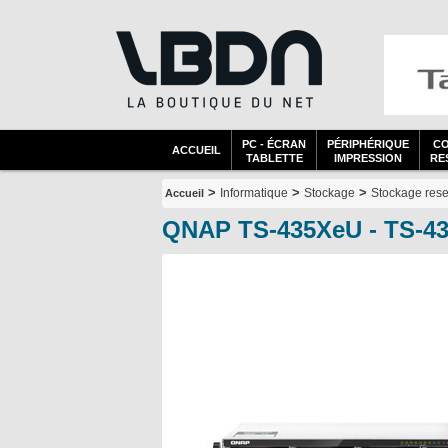
PC - ÉCRAN
PÉRIPHÉRIQUE
C
ACCUEIL
TABLETTE
IMPRESSION
RES
>
>
>
Informatique
Stockage
Stockage res
Accueil
QNAP TS-435XeU - TS-4