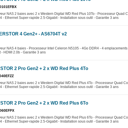
D101EFBX
eur NAS 2 baies avec 2 x Western Digital WD Red Plus 10To - Processeur Quad C
Ethernet Super-rapide 2.5-Gigabit - Installation sous outil - Garantie 3 ans
ERSTOR 4 Gen2+ - AS6704T v2
veur NAS 4 baies - Processeur Intel Celeron N5105 - 4Go DDR4 - 4 emplacement
t - HDMI 2.0b - Garantie 3 ans
STOR 2 Pro Gen2 + 2 x WD Red Plus 4To
D40EFZZ
eur NAS 2 baies avec 2 x Western Digital WD Red Plus 4To - Processeur Quad Co
Ethernet Super-rapide 2.5-Gigabit - Installation sous outil - Garantie 3 ans
STOR 2 Pro Gen2 + 2 x WD Red Plus 6To
D60EFPX
eur NAS 2 baies avec 2 x Western Digital WD Red Plus 6To - Processeur Quad Co
Ethernet Super-rapide 2.5-Gigabit - Installation sous outil - Garantie 3 ans