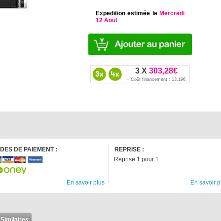
Expedition estimée le
Mercredi
12 Aout
3 X
303,28€
+ Coût financement : 13,19€
DES DE PAIEMENT :
REPRISE :
Reprise 1 pour 1
En savoir plus
En savoir p
 Similaires