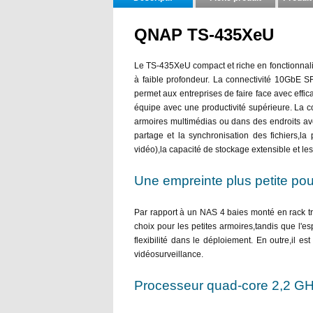
QNAP TS-435XeU
Le TS-435XeU compact et riche en fonctionnali
à faible profondeur. La connectivité 10GbE 
permet aux entreprises de faire face avec effic
équipe avec une productivité supérieure. La co
armoires multimédias ou dans des endroits av
partage et la synchronisation des fichiers,la
vidéo),la capacité de stockage extensible et l
Une empreinte plus petite pou
Par rapport à un NAS 4 baies monté en rack t
choix pour les petites armoires,tandis que l'
flexibilité dans le déploiement. En outre,il es
vidéosurveillance.
Processeur quad-core 2,2 GH