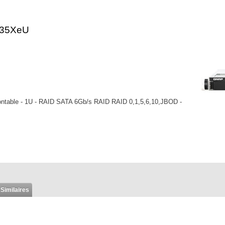
435XeU
table - 1U - RAID SATA 6Gb/s RAID RAID 0,1,5,6,10,JBOD -
 Similaires