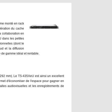
rme monté en rack
lération du cache
a collaboration en
U dans les petites
onnelles (dont le
ud et la diffusion
e de gamme idéal et rentable.
(292 mm). Le TS-435XeU est ainsi un excellent
permet d'économiser de l'espace pour gagner en
 salles audiovisuelles et les enregistrements de