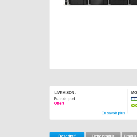
LIVRAISON :
MO
Frais de port
Offert
En savoir plus
Descriptif
Fiche produit
Produit