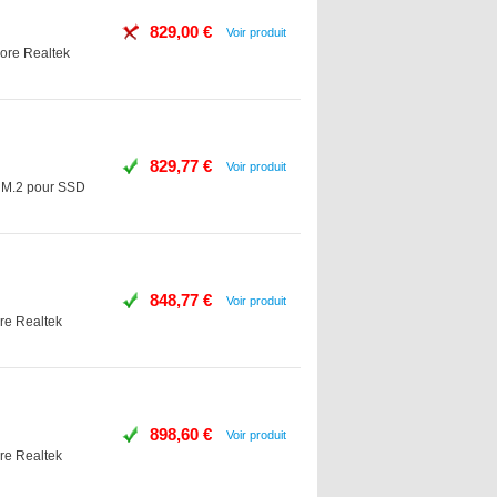
829,00 €
Voir produit
ore Realtek
829,77 €
Voir produit
s M.2 pour SSD
848,77 €
Voir produit
re Realtek
898,60 €
Voir produit
re Realtek